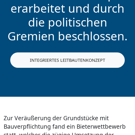
erarbeitet und durch
die politischen
Gremien beschlossen.
INTEGRIERTES LEITBAUTENKONZEPT
Zur Veräußerung der Grundstücke mit
Bauverpflichtung fand ein Bieterwettbewerb
statt, welcher die zügige Umsetzung der