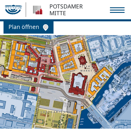
POTSDAMER
MITTE
Plan öffnen
ungsgebiet
dnungskonzept