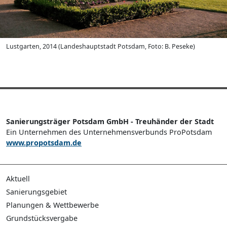
Lustgarten, 2014 (Landeshauptstadt Potsdam, Foto: B. Peseke)
Sanierungsträger Potsdam GmbH - Treuhänder der Stadt
Ein Unternehmen des Unternehmensverbunds ProPotsdam
www.propotsdam.de
Aktuell
Pressemeldungen
Sanierungsgebiet
Publikationen
Sanierungsverfahren
Planungen & Wettbewerbe
Führungen
Neuordnungskonzept
Verkehrsneuordnung
Grundstücksvergabe
Planungswerkstatt Potsdamer Mitte