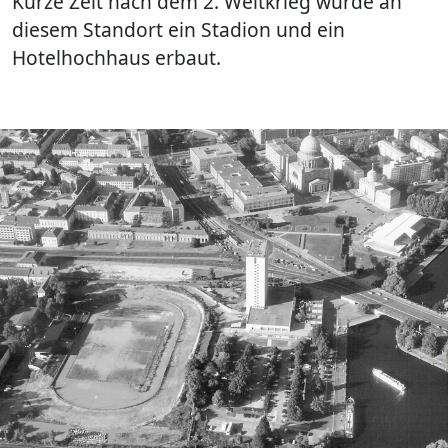
Kurze Zeit nach dem 2. Weltkrieg wurde an
diesem Standort ein Stadion und ein
Hotelhochhaus erbaut.