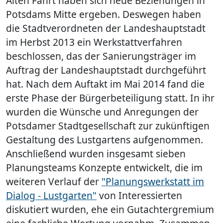
Alten Fahrt haben sich neue Beziehungen in
Potsdams Mitte ergeben. Deswegen haben
die Stadtverordneten der Landeshauptstadt
im Herbst 2013 ein Werkstattverfahren
beschlossen, das der Sanierungsträger im
Auftrag der Landeshauptstadt durchgeführt
hat. Nach dem Auftakt im Mai 2014 fand die
erste Phase der Bürgerbeteiligung statt. In ihr
wurden die Wünsche und Anregungen der
Potsdamer Stadtgesellschaft zur zukünftigen
Gestaltung des Lustgartens aufgenommen.
Anschließend wurden insgesamt sieben
Planungsteams Konzepte entwickelt, die im
weiteren Verlauf der
"Planungswerkstatt im
Dialog - Lustgarten"
von Interessierten
diskutiert wurden, ehe ein Gutachtergremium