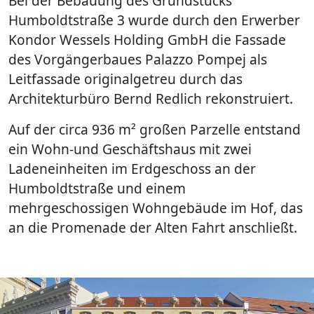
Bei der Bebauung des Grundstücks
Humboldtstraße 3 wurde durch den Erwerber
Kondor Wessels Holding GmbH die Fassade
des Vorgängerbaues Palazzo Pompej als
Leitfassade originalgetreu durch das
Architekturbüro Bernd Redlich rekonstruiert.
Auf der circa 936 m² großen Parzelle entstand
ein Wohn-und Geschäftshaus mit zwei
Ladeneinheiten im Erdgeschoss an der
Humboldtstraße und einem
mehrgeschossigen Wohngebäude im Hof, das
an die Promenade der Alten Fahrt anschließt.